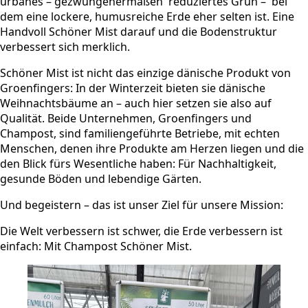
urbanes – gezwungenermaßen reduziertes Grün – bei
dem eine lockere, humusreiche Erde eher selten ist. Eine
Handvoll Schöner Mist darauf und die Bodenstruktur
verbessert sich merklich.
Schöner Mist ist nicht das einzige dänische Produkt von
Groenfingers: In der Winterzeit bieten sie dänische
Weihnachtsbäume an – auch hier setzen sie also auf
Qualität. Beide Unternehmen, Groenfingers und
Champost, sind familiengeführte Betriebe, mit echten
Menschen, denen ihre Produkte am Herzen liegen und die
den Blick fürs Wesentliche haben: Für Nachhaltigkeit,
gesunde Böden und lebendige Gärten.
Und begeistern – das ist unser Ziel für unsere Mission:
Die Welt verbessern ist schwer, die Erde verbessern ist
einfach: Mit Champost Schöner Mist.