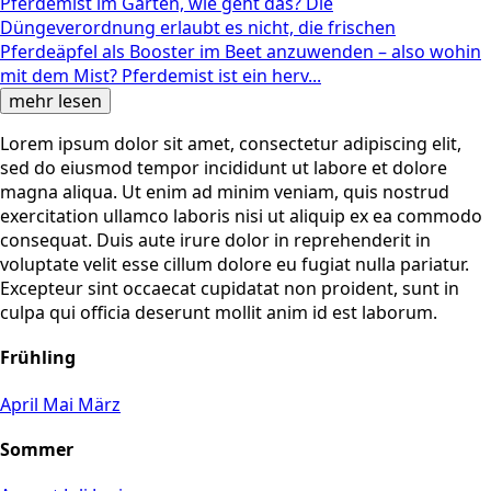
Pferdemist im Garten, wie geht das? Die
Düngeverordnung erlaubt es nicht, die frischen
Pferdeäpfel als Booster im Beet anzuwenden – also wohin
mit dem Mist? Pferdemist ist ein herv...
mehr lesen
Lorem ipsum dolor sit amet, consectetur adipiscing elit,
sed do eiusmod tempor incididunt ut labore et dolore
magna aliqua. Ut enim ad minim veniam, quis nostrud
exercitation ullamco laboris nisi ut aliquip ex ea commodo
consequat. Duis aute irure dolor in reprehenderit in
voluptate velit esse cillum dolore eu fugiat nulla pariatur.
Excepteur sint occaecat cupidatat non proident, sunt in
culpa qui officia deserunt mollit anim id est laborum.
Frühling
April
Mai
März
Sommer