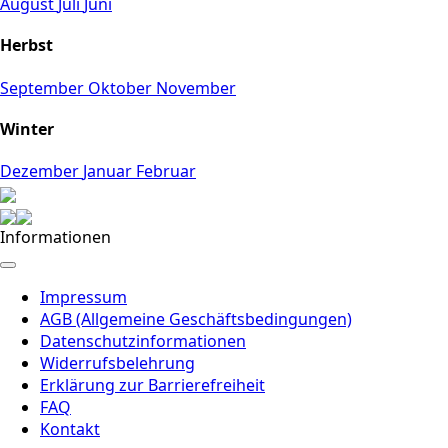
August
Juli
Juni
Herbst
September
Oktober
November
Winter
Dezember
Januar
Februar
Informationen
Impressum
AGB (Allgemeine Geschäftsbedingungen)
Datenschutzinformationen
Widerrufsbelehrung
Erklärung zur Barrierefreiheit
FAQ
Kontakt