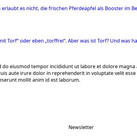
rlaubt es nicht, die frischen Pferdeäpfel als Booster im 
t Torf“ oder eben „torffrei“. Aber was ist Torf? Und was h
ed do eiusmod tempor incididunt ut labore et dolore magna 
s aute irure dolor in reprehenderit in voluptate velit esse c
deserunt mollit anim id est laborum.
Newsletter