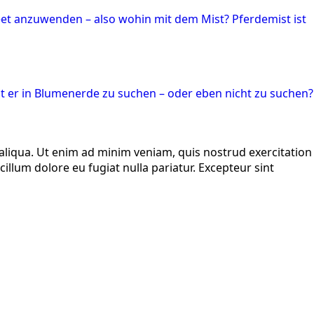
Beet anzuwenden – also wohin mit dem Mist? Pferdemist ist
at er in Blumenerde zu suchen – oder eben nicht zu suchen?
aliqua. Ut enim ad minim veniam, quis nostrud exercitation
illum dolore eu fugiat nulla pariatur. Excepteur sint