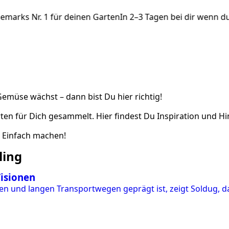
emarks Nr. 1 für deinen Garten
In 2–3 Tagen bei dir wenn du 
Gemüse wächst – dann bist Du hier richtig!
ten für Dich gesammelt. Hier findest Du Inspiration und H
. Einfach machen!
ling
Visionen
nen und langen Transportwegen geprägt ist, zeigt Soldug, d